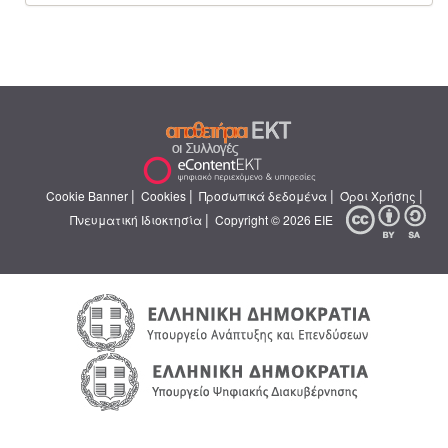
|
|
|
|
Cookie Banner
Cookies
Προσωπικά δεδομένα
Όροι Χρήσης
|
Πνευματική Ιδιοκτησία
Copyright © 2026 ΕΙΕ