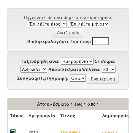
Πηγαίνετε σε ένα σημείο του ευρετηρίου:
Ή πληκτρολογήστε ένα έτος:
Ταξινόμηση ανά:
Σε σειρά:
Αποτελέσματα/σελίδα:
Συγγραφείς/εγγραφή:
Αποτελέσματα 1 έως 1 από 1
Τύπος
Ημερομηνία
Τίτλος
Δημιουργός
2013
Theoretical
Coe B.J.
;