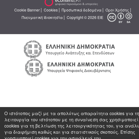
|
|
|
|
Cookie Banner
Cookies
Προσωπικά δεδομένα
Όροι Χρήσης
|
Πνευματική Ιδιοκτησία
Copyright © 2026 ΕΙΕ
Ο ιστότοπος μαζί με τα απολύτως απαραίτητα cookies για τ
λειτουργία του ιστότοπου με τη συναίνεση σας χρησιμοποιεί
cookies για τη βελτίωση της λειτουργικότητας του, για ανάλ
για διαφήμιση καθώς και για στατιστικούς σκοπούς. Επίσης
χρησιμοποιεί cookies για την ασφάλειά του.