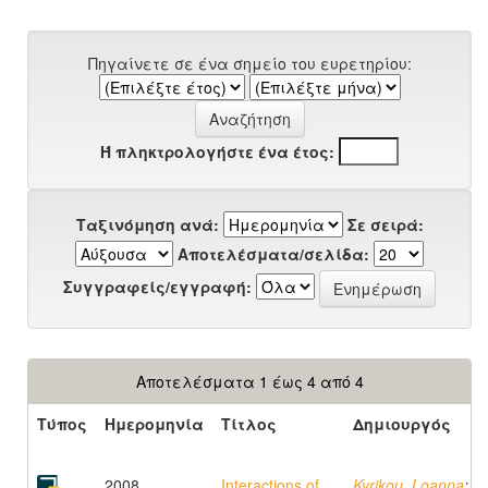
Πηγαίνετε σε ένα σημείο του ευρετηρίου:
Ή πληκτρολογήστε ένα έτος:
Ταξινόμηση ανά:
Σε σειρά:
Αποτελέσματα/σελίδα:
Συγγραφείς/εγγραφή:
Αποτελέσματα 1 έως 4 από 4
Τύπος
Ημερομηνία
Τίτλος
Δημιουργός
2008
Interactions of
Kyrikou, Loanna
;