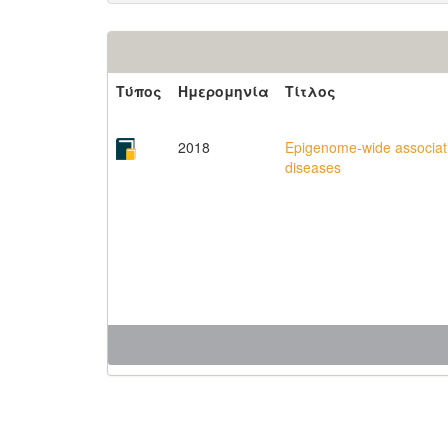
Τύπος
Ημερομηνία
Τίτλος
2018
Epigenome-wide associatio
diseases