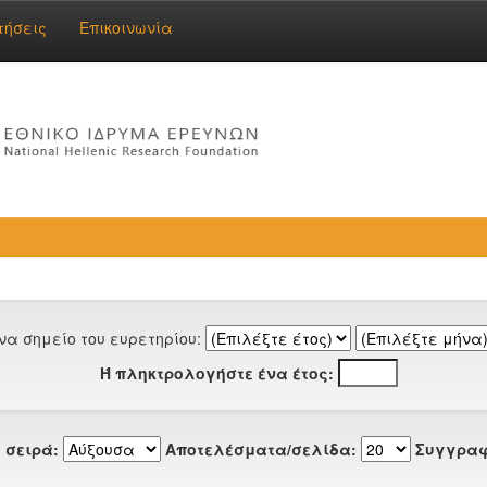
τήσεις
Επικοινωνία
να σημείο του ευρετηρίου:
Ή πληκτρολογήστε ένα έτος:
 σειρά:
Αποτελέσματα/σελίδα:
Συγγραφ