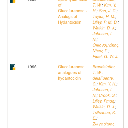
of
T. W.
;
Kim, Y.
Glucofuranose -
H.
;
Son, J. C.
;
Analogs of
Taylor, H. M.
;
Hydantocidin
Lilley, P. M. D.
;
Watkin, D. J.
;
Johnson, L.
N.
;
Οικονομάκος,
Νίκος Γ.
;
Fleet, G. W. J.
1996
Glucofuranose
Brandstetter,
analogues of
T. W.
;
hydantocidin
delaFuente,
C.
;
Kim, Y. H.
;
Johnson, L.
N.
;
Crook, S.
;
Lilley, Pmdq
;
Watkin, D. J.
;
Tsitsanou, K.
E.
;
Ζωγράφος,