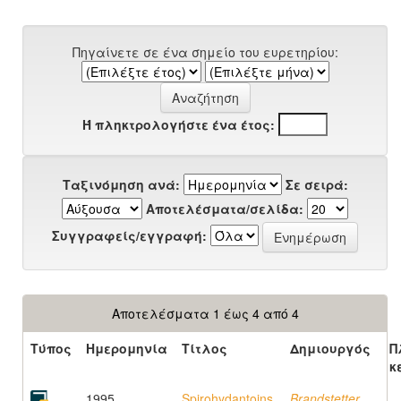
Πηγαίνετε σε ένα σημείο του ευρετηρίου:
Ή πληκτρολογήστε ένα έτος:
Ταξινόμηση ανά:
Σε σειρά:
Αποτελέσματα/σελίδα:
Συγγραφείς/εγγραφή:
Αποτελέσματα 1 έως 4 από 4
Τύπος
Ημερομηνία
Τίτλος
Δημιουργός
Π
κ
1995
Spirohydantoins
Brandstetter,