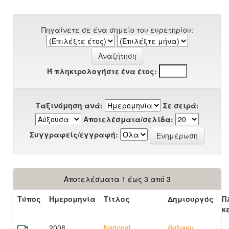
Πηγαίνετε σε ένα σημείο του ευρετηρίου:
Ή πληκτρολογήστε ένα έτος:
Ταξινόμηση ανά:
Σε σειρά:
Αποτελέσματα/σελίδα:
Συγγραφείς/εγγραφή:
Αποτελέσματα 1 έως 3 από 3
Τύπος
Ημερομηνία
Τίτλος
Δημιουργός
Π
κ
2008
National
Belyaev,