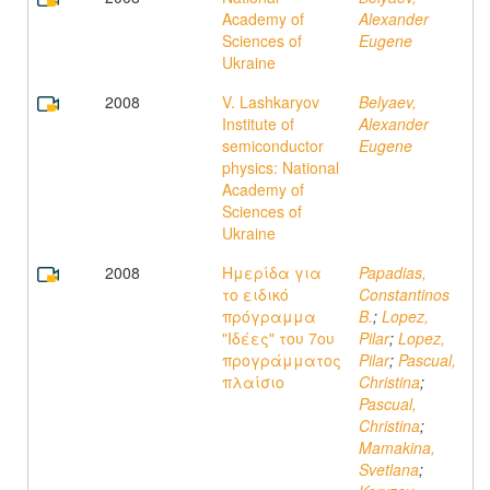
Academy of
Alexander
Sciences of
Eugene
Ukraine
2008
V. Lashkaryov
Belyaev,
Institute of
Alexander
semiconductor
Eugene
physics: National
Academy of
Sciences of
Ukraine
2008
Ημερίδα για
Papadias,
το ειδικό
Constantinos
πρόγραμμα
B.
;
Lopez,
"Ιδέες" του 7ου
Pilar
;
Lopez,
προγράμματος
Pilar
;
Pascual,
πλαίσιο
Christina
;
Pascual,
Christina
;
Mamakina,
Svetlana
;