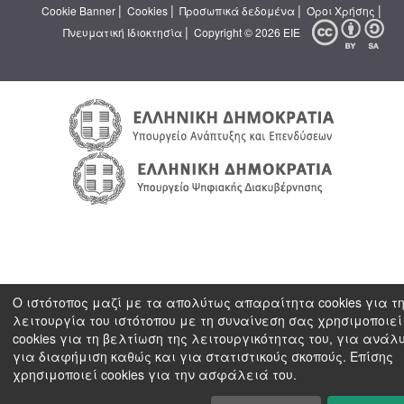
|
|
|
|
Cookie Banner
Cookies
Προσωπικά δεδομένα
Όροι Χρήσης
|
Πνευματική Ιδιοκτησία
Copyright © 2026 ΕΙΕ
Ο ιστότοπος μαζί με τα απολύτως απαραίτητα cookies για τ
λειτουργία του ιστότοπου με τη συναίνεση σας χρησιμοποιεί
cookies για τη βελτίωση της λειτουργικότητας του, για ανάλ
για διαφήμιση καθώς και για στατιστικούς σκοπούς. Επίσης
χρησιμοποιεί cookies για την ασφάλειά του.