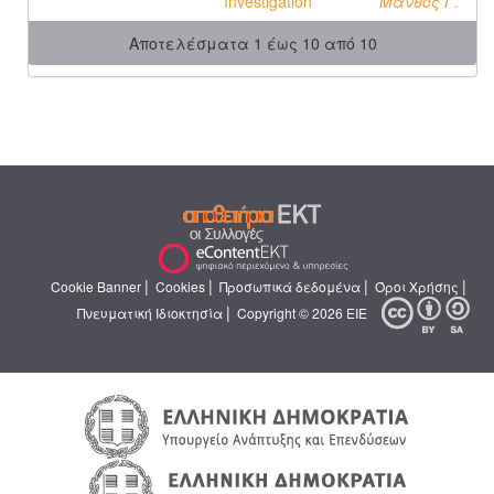
Investigation
Μάνθος Γ.
Αποτελέσματα 1 έως 10 από 10
|
|
|
|
Cookie Banner
Cookies
Προσωπικά δεδομένα
Όροι Χρήσης
|
Πνευματική Ιδιοκτησία
Copyright © 2026 ΕΙΕ