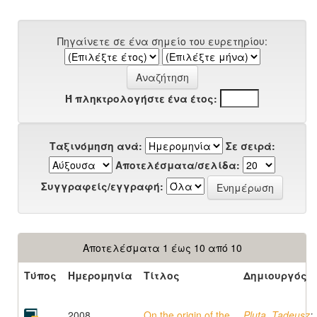
Πηγαίνετε σε ένα σημείο του ευρετηρίου:
Ή πληκτρολογήστε ένα έτος:
Ταξινόμηση ανά:
Σε σειρά:
Αποτελέσματα/σελίδα:
Συγγραφείς/εγγραφή:
Αποτελέσματα 1 έως 10 από 10
Τύπος
Ημερομηνία
Τίτλος
Δημιουργός
2008
On the origin of the
Pluta, Tadeusz
;