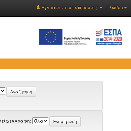
Εγγραφείτε σε υπηρεσίες:
Γλώσσα
είς/εγγραφή: