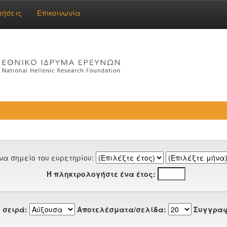
τήσεις
Επικοινωνία
να σημείο του ευρετηρίου:
Ή πληκτρολογήστε ένα έτος:
 σειρά:
Αποτελέσματα/σελίδα:
Συγγραφ