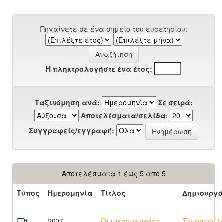
Πηγαίνετε σε ένα σημείο του ευρετηρίου:
Ή πληκτρολογήστε ένα έτος:
Ταξινόμηση ανά:
Σε σειρά:
Αποτελέσματα/σελίδα:
Συγγραφείς/εγγραφή:
Αποτελέσματα 1 έως 5 από 5
Τύπος
Ημερομηνία
Τίτλος
Δημιουργ
2007
Οι μικρομεσαίες
Σπυροπούλ