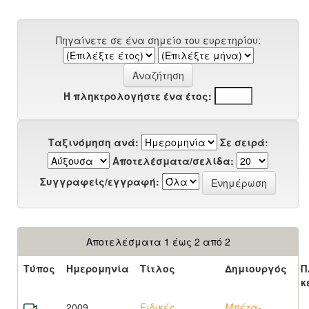
Πηγαίνετε σε ένα σημείο του ευρετηρίου:
Ή πληκτρολογήστε ένα έτος:
Ταξινόμηση ανά:
Σε σειρά:
Αποτελέσματα/σελίδα:
Συγγραφείς/εγγραφή:
Αποτελέσματα 1 έως 2 από 2
Τύπος
Ημερομηνία
Τίτλος
Δημιουργός
Π
κ
2009
Ειδικές
Μπέτα-