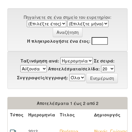
Πηγαίνετε σε ένα σημείο του ευρετηρίου:
Ή πληκτρολογήστε ένα έτος:
Ταξινόμηση ανά:
Σε σειρά:
Αποτελέσματα/σελίδα:
Συγγραφείς/εγγραφή:
Αποτελέσματα 1 έως 2 από 2
Τύπος
Ημερομηνία
Τίτλος
Δημιουργός
2012
Ποιότητα,
Νυχάς, Γιώργος