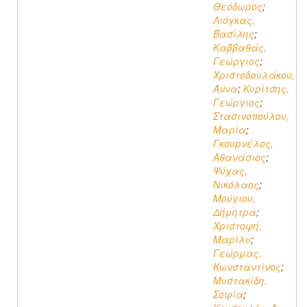
Θεόδωρος
;
Λιόγκας,
Βασίλης
;
Καββαθάς,
Γεώργιος
;
Χριστοδουλάκου,
Άννα
;
Κυρίτσης,
Γεώργιος
;
Στασινοπούλου,
Μαρία
;
Γκουρνέλος,
Αθανάσιος
;
Ψύχας,
Νικόλαος
;
Μούγιου,
Δήμητρα
;
Χριστοφή,
Μαρίλυ
;
Γεώρμας,
Κωνσταντίνος
;
Μυστακίδη,
Σοφία
;