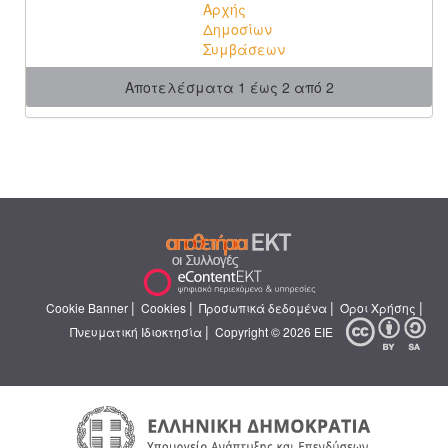
Αρχής
Δημοσίων
Συμβάσεων
Αποτελέσματα 1 έως 2 από 2
|
|
|
|
Cookie Banner
Cookies
Προσωπικά δεδομένα
Όροι Χρήσης
|
Πνευματική Ιδιοκτησία
Copyright © 2026 ΕΙΕ