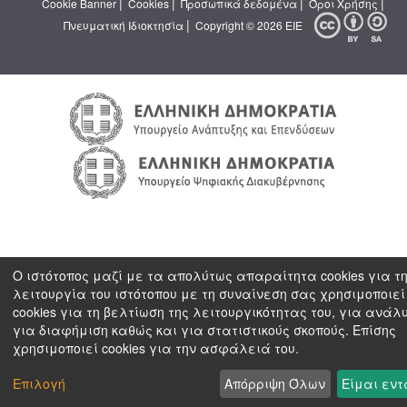
|
|
|
|
Cookie Banner
Cookies
Προσωπικά δεδομένα
Όροι Χρήσης
|
Πνευματική Ιδιοκτησία
Copyright © 2026 ΕΙΕ
Ο ιστότοπος μαζί με τα απολύτως απαραίτητα cookies για τ
λειτουργία του ιστότοπου με τη συναίνεση σας χρησιμοποιεί
cookies για τη βελτίωση της λειτουργικότητας του, για ανάλ
για διαφήμιση καθώς και για στατιστικούς σκοπούς. Επίσης
χρησιμοποιεί cookies για την ασφάλειά του.
Επιλογή
Απόρριψη Όλων
Είμαι εντ