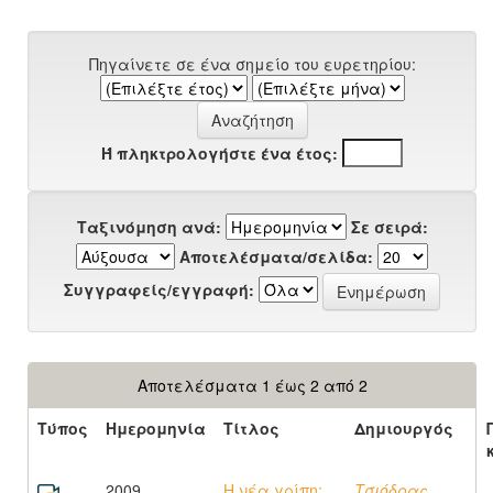
Πηγαίνετε σε ένα σημείο του ευρετηρίου:
Ή πληκτρολογήστε ένα έτος:
Ταξινόμηση ανά:
Σε σειρά:
Αποτελέσματα/σελίδα:
Συγγραφείς/εγγραφή:
Αποτελέσματα 1 έως 2 από 2
Τύπος
Ημερομηνία
Τίτλος
Δημιουργός
2009
Η νέα γρίπη:
Τσιόδρας,