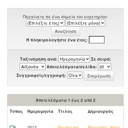
Πηγαίνετε σε ένα σημείο του ευρετηρίου:
Ή πληκτρολογήστε ένα έτος:
Ταξινόμηση ανά:
Σε σειρά:
Αποτελέσματα/σελίδα:
Συγγραφείς/εγγραφή:
Αποτελέσματα 1 έως 2 από 2
Τύπος
Ημερομηνία
Τίτλος
Δημιουργός
2012
Ρομποτική
Μαυρίδης, Νίκος