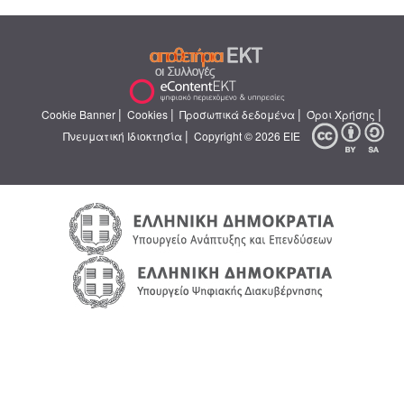
|
|
|
|
Cookie Banner
Cookies
Προσωπικά δεδομένα
Όροι Χρήσης
|
Πνευματική Ιδιοκτησία
Copyright © 2026 ΕΙΕ