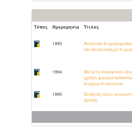
Τύπος
Ημερομηνία
Τίτλος
1993
Ανάλυση διαμόρφωσης 
rac-θειογλυκερο-3-φω
1994
Μελέτη δυναμικών ιδι
χρήση φασματοσκοπίας
διαχωριστικότητας
1995
Σύνθεση νέων νευροστ
δράση