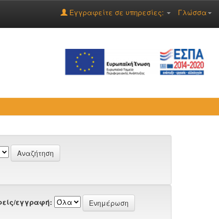
Εγγραφείτε σε υπηρεσίες:
Γλώσσα
είς/εγγραφή: