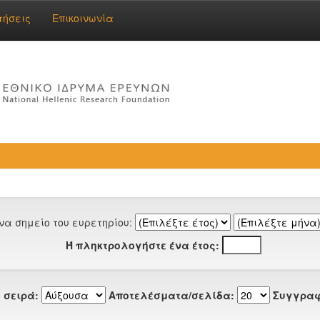
τήσεις
Επικοινωνία
να σημείο του ευρετηρίου:
Ή πληκτρολογήστε ένα έτος:
 σειρά:
Αποτελέσματα/σελίδα:
Συγγραφ