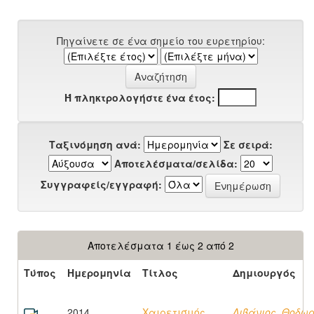
Πηγαίνετε σε ένα σημείο του ευρετηρίου:
Ή πληκτρολογήστε ένα έτος:
Ταξινόμηση ανά:
Σε σειρά:
Αποτελέσματα/σελίδα:
Συγγραφείς/εγγραφή:
Αποτελέσματα 1 έως 2 από 2
Τύπος
Ημερομηνία
Τίτλος
Δημιουργός
2014
Χαιρετισμός
Λιβάνιος, Θοδω