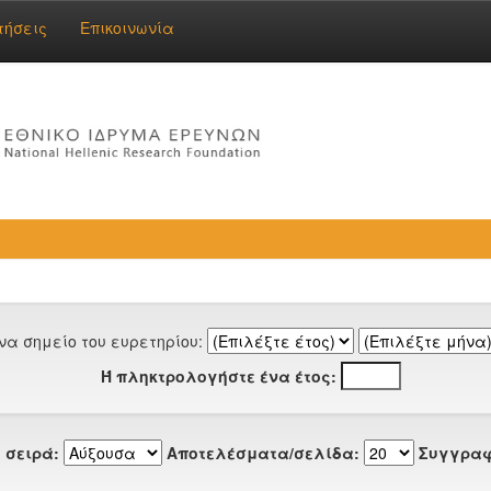
τήσεις
Επικοινωνία
να σημείο του ευρετηρίου:
Ή πληκτρολογήστε ένα έτος:
 σειρά:
Αποτελέσματα/σελίδα:
Συγγραφ