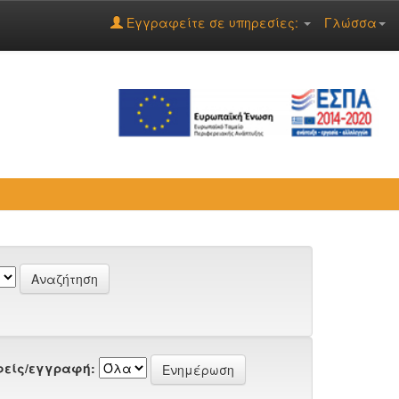
Εγγραφείτε σε υπηρεσίες:
Γλώσσα
είς/εγγραφή: