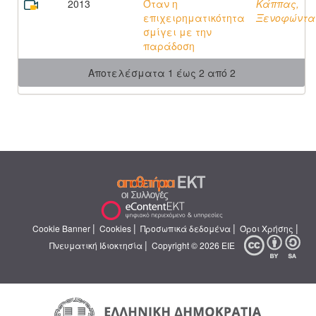
2013
Όταν η
Κάππας,
επιχειρηματικότητα
Ξενοφώντα
σμίγει με την
παράδοση
Αποτελέσματα 1 έως 2 από 2
|
|
|
|
Cookie Banner
Cookies
Προσωπικά δεδομένα
Όροι Χρήσης
|
Πνευματική Ιδιοκτησία
Copyright © 2026 ΕΙΕ