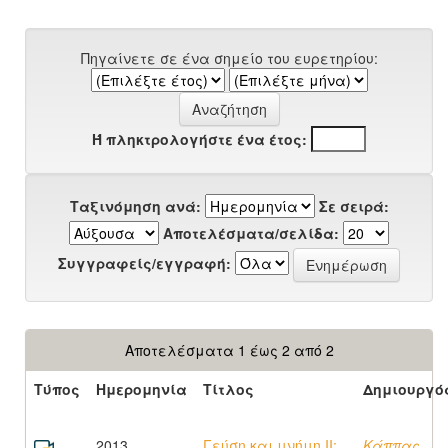
Πηγαίνετε σε ένα σημείο του ευρετηρίου:
Ή πληκτρολογήστε ένα έτος:
Ταξινόμηση ανά:
Σε σειρά:
Αποτελέσματα/σελίδα:
Συγγραφείς/εγγραφή:
Αποτελέσματα 1 έως 2 από 2
Τύπος
Ημερομηνία
Τίτλος
Δημιουργό
2013
Γεύση και μνήμη II:
Κάππας,