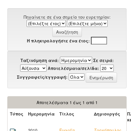
Πηγαίνετε σε ένα σημείο του ευρετηρίου:
Ή πληκτρολογήστε ένα έτος:
Ταξινόμηση ανά:
Σε σειρά:
Αποτελέσματα/σελίδα:
Συγγραφείς/εγγραφή:
Αποτελέσματα 1 έως 1 από 1
Τύπος
Ημερομηνία
Τίτλος
Δημιουργός
Π
κ
2010
Έναρξη
Τροχόπουλος,