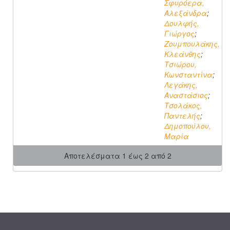
Σφυρόερα,
Αλεξάνδρα
;
Δουλφής,
Γιώργος
;
Ζουμπουλάκης,
Κλεάνθης
;
Τσιώρου,
Κωνσταντίνα
;
Λεγάκης,
Αναστάσιος
;
Τσολάκος,
Παντελής
;
Δημοπούλου,
Μαρία
Αποτελέσματα 1 έως 2 από 2