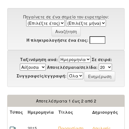
Πηγαίνετε σε ένα σημείο του ευρετηρίου:
Ή πληκτρολογήστε ένα έτος:
Ταξινόμηση ανά:
Σε σειρά:
Αποτελέσματα/σελίδα:
Συγγραφείς/εγγραφή:
Αποτελέσματα 1 έως 2 από 2
Τύπος
Ημερομηνία
Τίτλος
Δημιουργός
2015
Παρουσίαση
Δουλφής,