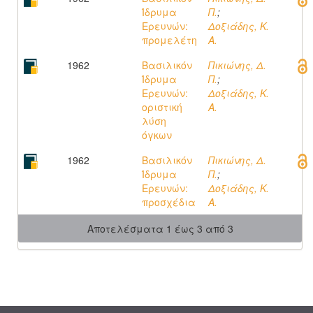
Ίδρυμα
Π.
;
Ερευνών:
Δοξιάδης, Κ.
προμελέτη
Α.
1962
Βασιλικόν
Πικιώνης, Δ.
Ίδρυμα
Π.
;
Ερευνών:
Δοξιάδης, Κ.
οριστική
Α.
λύση
όγκων
1962
Βασιλικόν
Πικιώνης, Δ.
Ίδρυμα
Π.
;
Ερευνών:
Δοξιάδης, Κ.
προσχέδια
Α.
Αποτελέσματα 1 έως 3 από 3