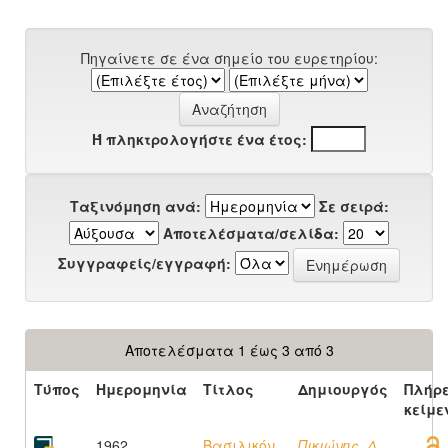
Πηγαίνετε σε ένα σημείο του ευρετηρίου:
Ή πληκτρολογήστε ένα έτος:
Ταξινόμηση ανά:
Σε σειρά:
Αποτελέσματα/σελίδα:
Συγγραφείς/εγγραφή:
Αποτελέσματα 1 έως 3 από 3
Τύπος
Ημερομηνία
Τίτλος
Δημιουργός
Πλήρ
κείμε
1962
Βασιλικόν
Πικιώνης, Δ.