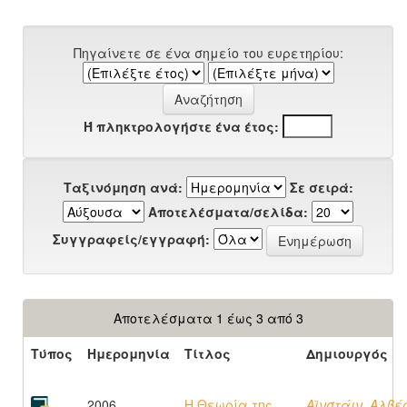
Πηγαίνετε σε ένα σημείο του ευρετηρίου:
Ή πληκτρολογήστε ένα έτος:
Ταξινόμηση ανά:
Σε σειρά:
Αποτελέσματα/σελίδα:
Συγγραφείς/εγγραφή:
Αποτελέσματα 1 έως 3 από 3
Τύπος
Ημερομηνία
Τίτλος
Δημιουργός
2006
Η Θεωρία της
Αϊνστάιν, Αλβέ