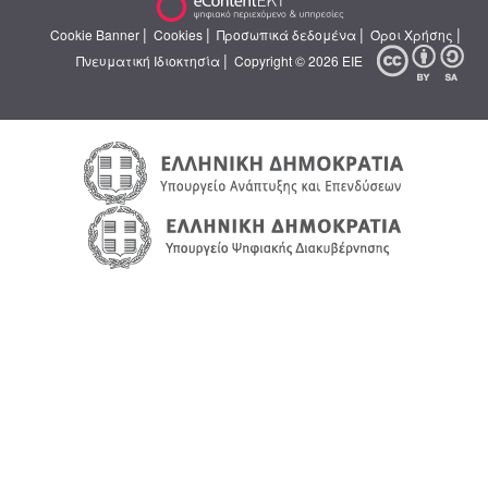
|
|
|
|
Cookie Banner
Cookies
Προσωπικά δεδομένα
Όροι Χρήσης
|
Πνευματική Ιδιοκτησία
Copyright © 2026 ΕΙΕ