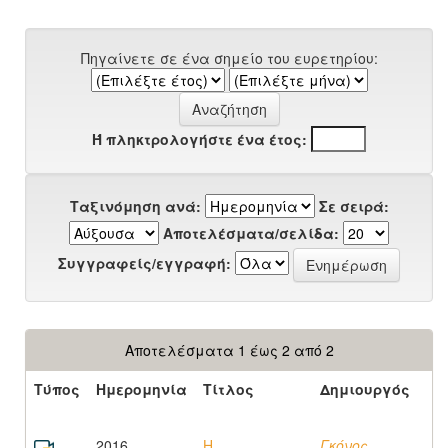
Πηγαίνετε σε ένα σημείο του ευρετηρίου:
Ή πληκτρολογήστε ένα έτος:
Ταξινόμηση ανά:
Σε σειρά:
Αποτελέσματα/σελίδα:
Συγγραφείς/εγγραφή:
Αποτελέσματα 1 έως 2 από 2
Τύπος
Ημερομηνία
Τίτλος
Δημιουργός
2016
Η
Γκόνος,