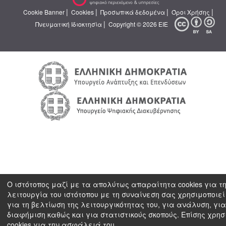
|
|
|
|
Cookie Banner
Cookies
Προσωπικά δεδομένα
Όροι Χρήσης
|
Πνευματική Ιδιοκτησία
Copyright © 2026 ΕΙΕ
Ο ιστότοπος μαζί με τα απολύτως απαραίτητα cookies για τ
λειτουργία του ιστότοπου με τη συναίνεση σας χρησιμοποιεί 
για τη βελτίωση της λειτουργικότητας του, για ανάλυση, για
διαφήμιση καθώς και για στατιστικούς σκοπούς. Επίσης χρησ
cookies για την ασφάλειά του.