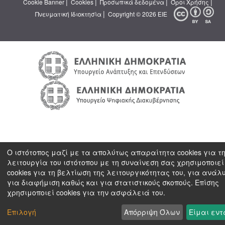
|
|
|
|
Cookie Banner
Cookies
Προσωπικά δεδομένα
Όροι Χρήσης
|
Πνευματική Ιδιοκτησία
Copyright © 2026 ΕΙΕ
Ο ιστότοπος μαζί με τα απολύτως απαραίτητα cookies για τ
λειτουργία του ιστότοπου με τη συναίνεση σας χρησιμοποιεί
cookies για τη βελτίωση της λειτουργικότητας του, για ανάλ
για διαφήμιση καθώς και για στατιστικούς σκοπούς. Επίσης
χρησιμοποιεί cookies για την ασφάλειά του.
Επιλογή
Απόρριψη Όλων
Είμαι εντ