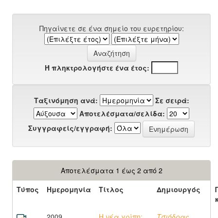
Πηγαίνετε σε ένα σημείο του ευρετηρίου:
Ή πληκτρολογήστε ένα έτος:
Ταξινόμηση ανά:
Σε σειρά:
Αποτελέσματα/σελίδα:
Συγγραφείς/εγγραφή:
Αποτελέσματα 1 έως 2 από 2
Τύπος
Ημερομηνία
Τίτλος
Δημιουργός
2009
Η νέα γρίπη:
Τσιόδρας,