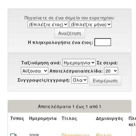
Πηγαίνετε σε ένα σημείο του ευρετηρίου:
Ή πληκτρολογήστε ένα έτος:
Ταξινόμηση ανά:
Σε σειρά:
Αποτελέσματα/σελίδα:
Συγγραφείς/εγγραφή:
Αποτελέσματα 1 έως 1 από 1
Τύπος
Ημερομηνία
Τίτλος
Δημιουργός
Πλ
κε
2008
Πλατφόρμες,
Βίγλας,