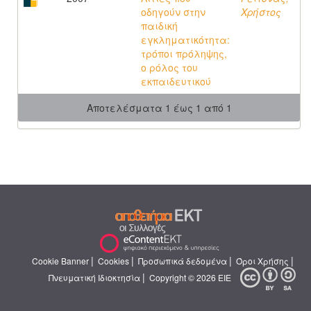
οδηγούν στην
Χρήστος
παιδική
εγκληματικότητα:
τρόποι πρόληψης,
ο ρόλος του
εκπαιδευτικού
Αποτελέσματα 1 έως 1 από 1
|
|
|
|
Cookie Banner
Cookies
Προσωπικά δεδομένα
Όροι Χρήσης
|
Πνευματική Ιδιοκτησία
Copyright © 2026 ΕΙΕ