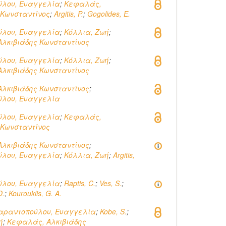
ύλου, Ευαγγελία
;
Κεφαλάς,
 Κωνσταντίνος
;
Argitis, P.
;
Gogolides, E.
ύλου, Ευαγγελία
;
Κόλλια, Ζωή
;
λκιβιάδης Κωνσταντίνος
ύλου, Ευαγγελία
;
Κόλλια, Ζωή
;
λκιβιάδης Κωνσταντίνος
λκιβιάδης Κωνσταντίνος
;
ύλου, Ευαγγελία
ύλου, Ευαγγελία
;
Κεφαλάς,
 Κωνσταντίνος
λκιβιάδης Κωνσταντίνος
;
ύλου, Ευαγγελία
;
Κόλλια, Ζωή
;
Argitis,
ύλου, Ευαγγελία
;
Raptis, C.
;
Ves, S.
;
D.
;
Kourouklis, G. A.
αραντοπούλου, Ευαγγελία
;
Kobe, S.
;
ή
;
Κεφαλάς, Αλκιβιάδης