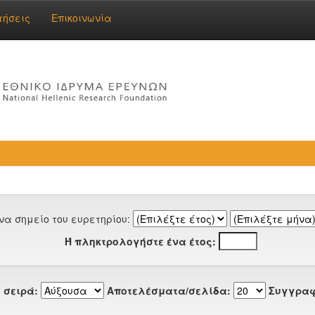
τήσεις
Επικοινωνία
να σημείο του ευρετηρίου:
Ή πληκτρολογήστε ένα έτος:
 σειρά:
Αποτελέσματα/σελίδα:
Συγγραφ