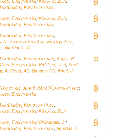
ύλου, Ευαγγελία
;
Κόλλια, Ζωή
;
λκιβιάδης Κωνσταντίνος
ύλου, Ευαγγελία
;
Κόλλια, Ζωή
;
λκιβιάδης Κωνσταντίνος
λκιβιάδης Κωνσταντίνος
;
, N.
;
Σαραντοπούλου, Ευαγγελία
;
ή
;
Skordoulis, C.
λκιβιάδης Κωνσταντίνος
;
Argitis, P
;
ύλου, Ευαγγελία
;
Κόλλια, Ζωή
;
Ford,
a, A
;
Stead, AD
;
Danson, CN
;
Knott, J
;
Κεφαλάς, Αλκιβιάδης Κωνσταντίνος
;
ύλου, Ευαγγελία
λκιβιάδης Κωνσταντίνος
;
ύλου, Ευαγγελία
;
Κόλλια, Ζωή
ύλου, Ευαγγελία
;
Skordoulis, C.
;
λκιβιάδης Κωνσταντίνος
;
Vourdas, A.