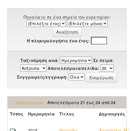
Πηγαίνετε σε ένα σημείο του ευρετηρίου:
Ή πληκτρολογήστε ένα έτος:
Ταξινόμηση ανά:
Σε σειρά:
Αποτελέσματα/σελίδα:
Συγγραφείς/εγγραφή:
< προηγούμενο
Αποτελέσματα 21 έως 24 από 24
Τύπος
Ημερομηνία
Τίτλος
Δημιουργός
2018
Ημερίδα
Χριστούλα, Μ.
;