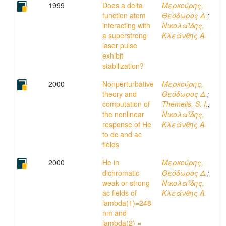
1999
Does a delta
Μερκούρης,
function atom
Θεόδωρος Δ.
;
interacting with
Νικολαΐδης,
a superstrong
Κλεάνθης A.
laser pulse
exhibit
stabilization?
2000
Nonperturbative
Μερκούρης,
theory and
Θεόδωρος Δ.
;
computation of
Themelis, S. I.
;
the nonlinear
Νικολαΐδης,
response of He
Κλεάνθης A.
to dc and ac
fields
2000
He in
Μερκούρης,
dichromatic
Θεόδωρος Δ.
;
weak or strong
Νικολαΐδης,
ac fields of
Κλεάνθης A.
lambda(1)=248
nm and
lambda(2) =