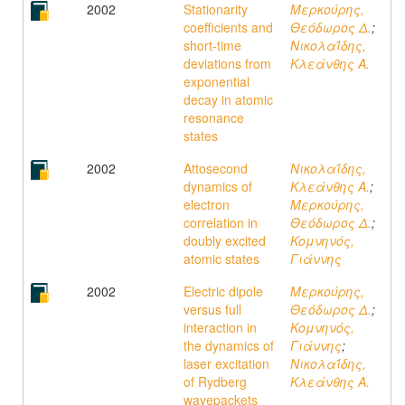
2002
Stationarity
Μερκούρης,
coefficients and
Θεόδωρος Δ.
;
short-time
Νικολαΐδης,
deviations from
Κλεάνθης A.
exponential
decay in atomic
resonance
states
2002
Attosecond
Νικολαΐδης,
dynamics of
Κλεάνθης A.
;
electron
Μερκούρης,
correlation in
Θεόδωρος Δ.
;
doubly excited
Κομνηνός,
atomic states
Γιάννης
2002
Electric dipole
Μερκούρης,
versus full
Θεόδωρος Δ.
;
interaction in
Κομνηνός,
the dynamics of
Γιάννης
;
laser excitation
Νικολαΐδης,
of Rydberg
Κλεάνθης A.
wavepackets