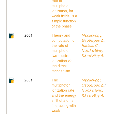
rate of
multiphoton
ionization, for
weak fields, is a
simple function
of the phase
2001
Theory and
Μερκούρης,
computation of
Θεόδωρος Δ.
;
the rate of
Haritos, C.
;
multiphoton
Νικολαΐδης,
two-electron
Κλεάνθης A.
ionization via
the direct
mechanism
2001
The
Μερκούρης,
multiphoton
Θεόδωρος Δ.
;
ionization rate
Νικολαΐδης,
and the energy
Κλεάνθης A.
shift of atoms
interacting with
weak