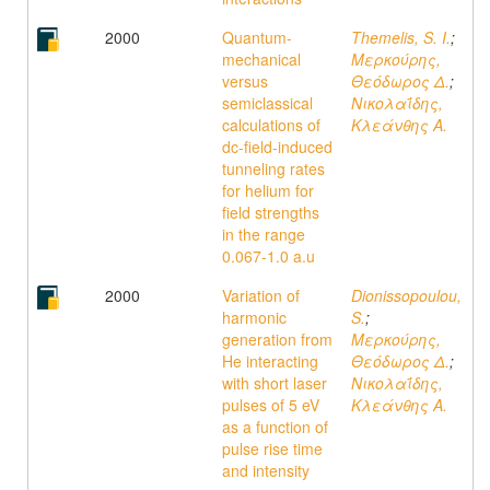
2000
Quantum-
Themelis, S. I.
;
mechanical
Μερκούρης,
versus
Θεόδωρος Δ.
;
semiclassical
Νικολαΐδης,
calculations of
Κλεάνθης A.
dc-field-induced
tunneling rates
for helium for
field strengths
in the range
0.067-1.0 a.u
2000
Variation of
Dionissopoulou,
harmonic
S.
;
generation from
Μερκούρης,
He interacting
Θεόδωρος Δ.
;
with short laser
Νικολαΐδης,
pulses of 5 eV
Κλεάνθης A.
as a function of
pulse rise time
and intensity