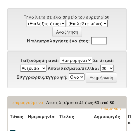
Πηγαίνετε σε ένα σημείο του ευρετηρίου:
Ή πληκτρολογήστε ένα έτος:
Ταξινόμηση ανά:
Σε σειρά:
Αποτελέσματα/σελίδα:
Συγγραφείς/εγγραφή:
< προηγούμενο
Αποτελέσματα 41 έως 60 από 80
επόμενο >
Τύπος
Ημερομηνία
Τίτλος
Δημιουργός
Π
κ