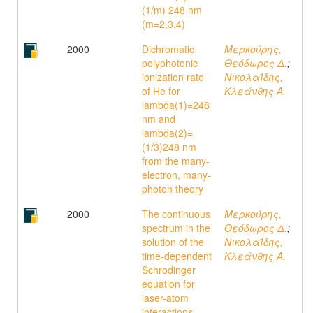
(1/m) 248 nm
(m=2,3,4)
2000
Dichromatic
Μερκούρης,
polyphotonic
Θεόδωρος Δ.
;
ionization rate
Νικολαΐδης,
of He for
Κλεάνθης A.
lambda(1)=248
nm and
lambda(2)=
(1/3)248 nm
from the many-
electron, many-
photon theory
2000
The continuous
Μερκούρης,
spectrum in the
Θεόδωρος Δ.
;
solution of the
Νικολαΐδης,
time-dependent
Κλεάνθης A.
Schrodinger
equation for
laser-atom
interactions