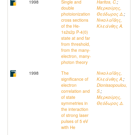
1998
Single and
Haritos, C.
;
double
Μερκούρης,
photoionization
Θεόδωρος Δ.
;
cross sections
Νικολαΐδης,
of the He-
Κλεάνθης A.
1s2s2p P-4(0)
state at and far
from threshold,
from the many-
electron, many-
photon theory
1998
The
Νικολαΐδης,
significance of
Κλεάνθης A.
;
electron
Dionissopoulou,
correlation and
S.
;
of state
Μερκούρης,
symmetries in
Θεόδωρος Δ.
the interaction
of strong laser
pulses of 5 eV
with He