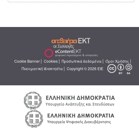
|
|
|
|
Cookie Banner
Cookies
Προσωπικά δεδομένα
Όροι Χρήσης
|
Πνευματική Ιδιοκτησία
Copyright © 2026 ΕΙΕ