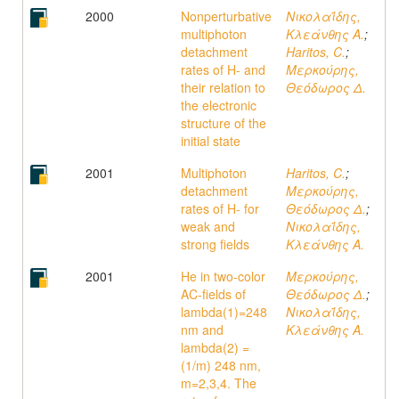
2000
Nonperturbative
Νικολαΐδης,
multiphoton
Κλεάνθης A.
;
detachment
Haritos, C.
;
rates of H- and
Μερκούρης,
their relation to
Θεόδωρος Δ.
the electronic
structure of the
initial state
2001
Multiphoton
Haritos, C.
;
detachment
Μερκούρης,
rates of H- for
Θεόδωρος Δ.
;
weak and
Νικολαΐδης,
strong fields
Κλεάνθης A.
2001
He in two-color
Μερκούρης,
AC-fields of
Θεόδωρος Δ.
;
lambda(1)=248
Νικολαΐδης,
nm and
Κλεάνθης A.
lambda(2) =
(1/m) 248 nm,
m=2,3,4. The