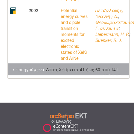
2002
Potential
Πετσαλάκης,
energy curves
Ιωάννης Δ.
;
and dipole
Θεοδωρακοπούλου
transition
Γιαννούλα
;
moments for
Liebermann, H. P.
;
excited
Buenker, R. J.
electronic
states of XeKr
and ArNe
< προηγούμενο
Αποτελέσματα 41 έως 60 από 141
επόμενο >