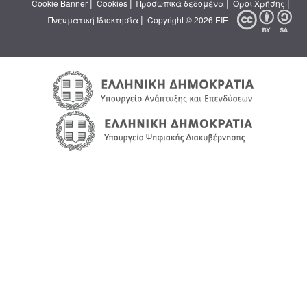
|
|
|
|
Cookie Banner
Cookies
Προσωπικά δεδομένα
Όροι Χρήσης
|
Πνευματική Ιδιοκτησία
Copyright © 2026 ΕΙΕ