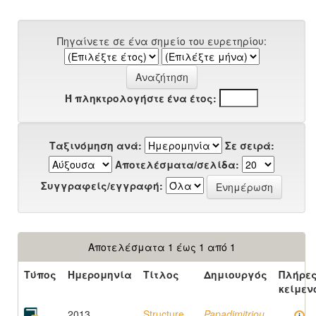
Πηγαίνετε σε ένα σημείο του ευρετηρίου:
Ή πληκτρολογήστε ένα έτος:
Ταξινόμηση ανά:
Σε σειρά:
Αποτελέσματα/σελίδα:
Συγγραφείς/εγγραφή:
Αποτελέσματα 1 έως 1 από 1
Τύπος
Ημερομηνία
Τίτλος
Δημιουργός
Πλήρε
κείμεν
2013
Structure
Papadimitriou