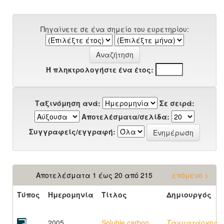
Πηγαίνετε σε ένα σημείο του ευρετηρίου:
Ή πληκτρολογήστε ένα έτος:
Ταξινόμηση ανά:
Σε σειρά:
Αποτελέσματα/σελίδα:
Συγγραφείς/εγγραφή:
Αποτελέσματα 1 έως 20 από 215
επόμενο >
Τύπος
Ημερομηνία
Τίτλος
Δημιουργός
2005
Soluble carbon
Ταγματάρχης,