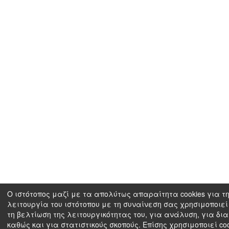
Ο ιστότοπος μαζί με τα απολύτως απαραίτητα cookies για τ
λειτουργία του ιστότοπου με τη συναίνεση σας χρησιμοποιεί 
τη βελτίωση της λειτουργικότητας του, για ανάλυση, για δι
καθώς και για στατιστικούς σκοπούς. Επίσης χρησιμοποιεί coo