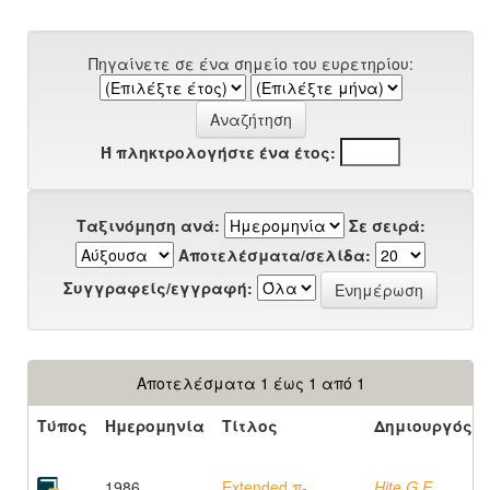
Πηγαίνετε σε ένα σημείο του ευρετηρίου:
Ή πληκτρολογήστε ένα έτος:
Ταξινόμηση ανά:
Σε σειρά:
Αποτελέσματα/σελίδα:
Συγγραφείς/εγγραφή:
Αποτελέσματα 1 έως 1 από 1
Τύπος
Ημερομηνία
Τίτλος
Δημιουργός
1986
Extended π-
Hite G.E,