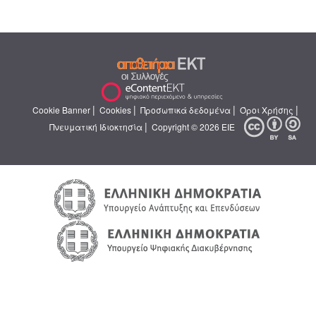
|
|
|
|
Cookie Banner
Cookies
Προσωπικά δεδομένα
Όροι Χρήσης
|
Πνευματική Ιδιοκτησία
Copyright © 2026 ΕΙΕ