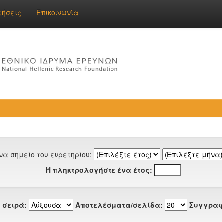
τήσεις
Επικοινωνία
να σημείο του ευρετηρίου:
Ή πληκτρολογήστε ένα έτος:
 σειρά:
Αποτελέσματα/σελίδα:
Συγγραφ