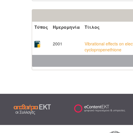
Τύπος
Ημερομηνία
Τίτλος
2001
Vibrational effects on ele
cyclopropenethione