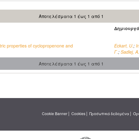
Αποτελέσματα 1 έως 1 από 1
Δημιουργ
ctric properties of cyclopropenone and
Eckart, U.
;
I
Γ.
;
Sadlej, A.
Αποτελέσματα 1 έως 1 από 1
|
|
|
Cookie Banner
Cookies
Προσωπικά δεδομένα
Όρ