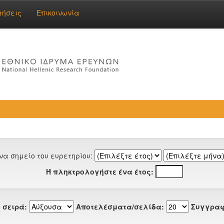
τήσεις
Επικοινωνία
να σημείο του ευρετηρίου:
Ή πληκτρολογήστε ένα έτος:
 σειρά:
Αποτελέσματα/σελίδα:
Συγγραφ