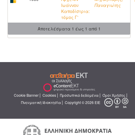
Ιωάννου
Παναγιώτης
Καποδίστρια:
τόμος Γ'
Αποτελέσματα 1 έως 1 από 1
|
|
|
|
Cookie Banner
Cookies
Προσωπικά δεδομένα
Όροι Χρήσης
|
Πνευματική Ιδιοκτησία
Copyright © 2026 ΕΙΕ